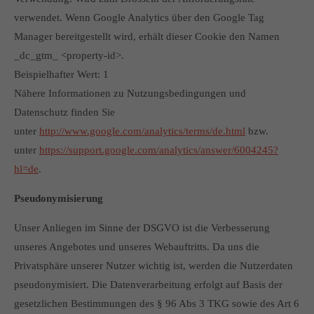
verwendet. Wenn Google Analytics über den Google Tag
Manager bereitgestellt wird, erhält dieser Cookie den Namen
_dc_gtm_ <property-id>.
Beispielhafter Wert: 1
Nähere Informationen zu Nutzungsbedingungen und
Datenschutz finden Sie
unter
http://www.google.com/analytics/terms/de.html
bzw.
unter
https://support.google.com/analytics/answer/6004245?
hl=de
.
Pseudonymisierung
Unser Anliegen im Sinne der DSGVO ist die Verbesserung
unseres Angebotes und unseres Webauftritts. Da uns die
Privatsphäre unserer Nutzer wichtig ist, werden die Nutzerdaten
pseudonymisiert. Die Datenverarbeitung erfolgt auf Basis der
gesetzlichen Bestimmungen des § 96 Abs 3 TKG sowie des Art 6