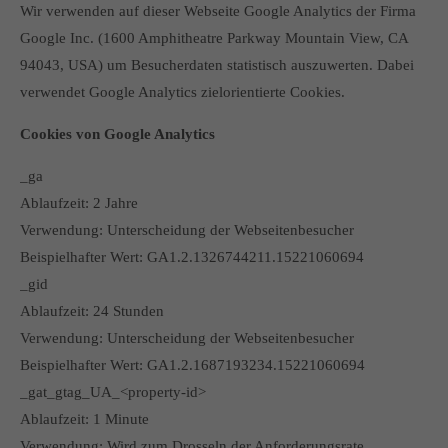
Wir verwenden auf dieser Webseite Google Analytics der Firma
Google Inc. (1600 Amphitheatre Parkway Mountain View, CA
94043, USA) um Besucherdaten statistisch auszuwerten. Dabei
verwendet Google Analytics zielorientierte Cookies.
Cookies von Google Analytics
_ga
Ablaufzeit: 2 Jahre
Verwendung: Unterscheidung der Webseitenbesucher
Beispielhafter Wert: GA1.2.1326744211.15221060694
_gid
Ablaufzeit: 24 Stunden
Verwendung: Unterscheidung der Webseitenbesucher
Beispielhafter Wert: GA1.2.1687193234.15221060694
_gat_gtag_UA_<property-id>
Ablaufzeit: 1 Minute
Verwendung: Wird zum Drosseln der Anforderungsrate