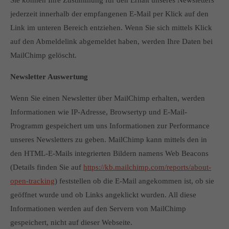
Sie können Ihre Zustimmung für den Erhalt unseres Newsletters
jederzeit innerhalb der empfangenen E-Mail per Klick auf den
Link im unteren Bereich entziehen. Wenn Sie sich mittels Klick
auf den Abmeldelink abgemeldet haben, werden Ihre Daten bei
MailChimp gelöscht.
Newsletter Auswertung
Wenn Sie einen Newsletter über MailChimp erhalten, werden
Informationen wie IP-Adresse, Browsertyp und E-Mail-
Programm gespeichert um uns Informationen zur Performance
unseres Newsletters zu geben. MailChimp kann mittels den in
den HTML-E-Mails integrierten Bildern namens Web Beacons
(Details finden Sie auf
https://kb.mailchimp.com/reports/about-
open-tracking
) feststellen ob die E-Mail angekommen ist, ob sie
geöffnet wurde und ob Links angeklickt wurden. All diese
Informationen werden auf den Servern von MailChimp
gespeichert, nicht auf dieser Webseite.