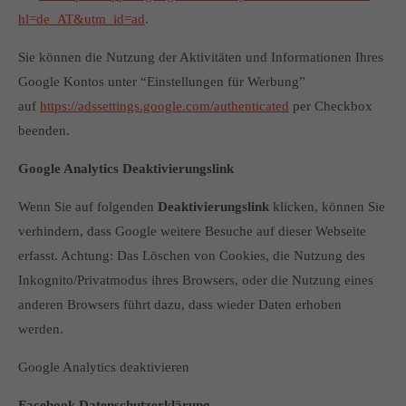
hl=de_AT&utm_id=ad
.
Sie können die Nutzung der Aktivitäten und Informationen Ihres
Google Kontos unter “Einstellungen für Werbung”
auf
https://adssettings.google.com/authenticated
per Checkbox
beenden.
Google Analytics Deaktivierungslink
Wenn Sie auf folgenden
Deaktivierungslink
klicken, können Sie
verhindern, dass Google weitere Besuche auf dieser Webseite
erfasst. Achtung: Das Löschen von Cookies, die Nutzung des
Inkognito/Privatmodus ihres Browsers, oder die Nutzung eines
anderen Browsers führt dazu, dass wieder Daten erhoben
werden.
Google Analytics deaktivieren
Facebook Datenschutzerklärung