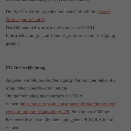
Die Website wurde gestaltet und erstellt durch die
pApers
Werbeagentur GmbH
.
Das Bildmaterial wurde dabei von der HOTECH
Industrieberatungs- und Handelsges. m.b. H. zur Verfügung
gestellt.
EU-Streitschlichtung
Angaben zur Online-Streitbeilegung: Verbraucher haben die
Möglichkeit, Beschwerden an die
OnlineStreitbeilegungsplattform der EU zu
richten:
https://ec.europa.eu/consumers/odr/main/index.cfm?
event=main.home2.show&lng=DE
. Sie können allfällige
Beschwerde auch an die oben angegebene E-Mail-Adresse
richten.